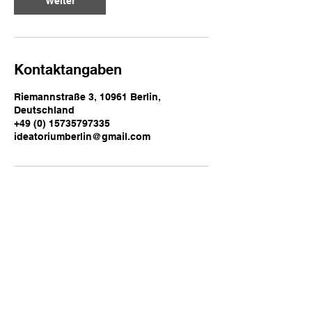
Weiter
Kontaktangaben
Riemannstraße 3, 10961 Berlin,
Deutschland
+49 (0) 15735797335
ideatoriumberlin@gmail.com
IDEAT​ RIUM
KreativZone